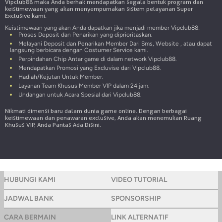
Vipclub88 maka Anda berhak mendapatkan segala bentuk program dan
keistimewaan yang akan menyempurnakan sistem pelayanan Super
Exclusive kami.
Keistimewaan yang akan Anda dapatkan jika menjadi member Vipclub88:
Proses Deposit dan Penarikan yang diprioritaskan.
Melayani Deposit dan Penarikan Member Dari Sms, Website , atau dapat
langsung berbicara dengan Costumer Service kami.
Perpindahan Chip Antar game di dalam network Vipclub88.
Mendapatkan Promosi yang Excluvise dari Vipclub88.
Hadiah/Kejutan Untuk Member.
Layanan Team Khusus Member VIP dalam 24 jam.
Undangan untuk Acara Spesial dari Vipclub88.
Nikmati dimensi baru dalam dunia game online. Dengan berbagai
keistimewaan dan penawaran exclusive, Anda akan menemukan Ruang
Khusus VIP, Anda Pantas Ada Disini.
HUBUNGI KAMI
VIDEO TUTORIAL
JADWAL BANK
SPONSORSHIP
CARA BERMAIN
LINK ALTERNATIF