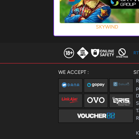
SKYWIND
RT
WE ACCEPT :
SI
R
p
D
S
T
R
K