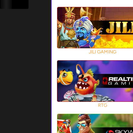
JILI GAMING
RTG