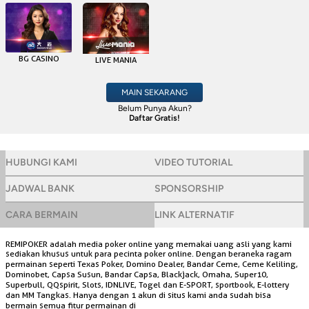
BG CASINO
LIVE MANIA
MAIN SEKARANG
Belum Punya Akun?
Daftar Gratis!
HUBUNGI KAMI
VIDEO TUTORIAL
JADWAL BANK
SPONSORSHIP
CARA BERMAIN
LINK ALTERNATIF
REMIPOKER adalah media poker online yang memakai uang asli yang kami
sediakan khusus untuk para pecinta poker online. Dengan beraneka ragam
permainan seperti Texas Poker, Domino Dealer, Bandar Ceme, Ceme Keliling,
Dominobet, Capsa Susun, Bandar Capsa, Blackjack, Omaha, Super10,
Superbull, QQspirit, Slots, IDNLIVE, Togel dan E-SPORT, sportbook, E-lottery
dan MM Tangkas. Hanya dengan 1 akun di situs kami anda sudah bisa
bermain semua fitur permainan di