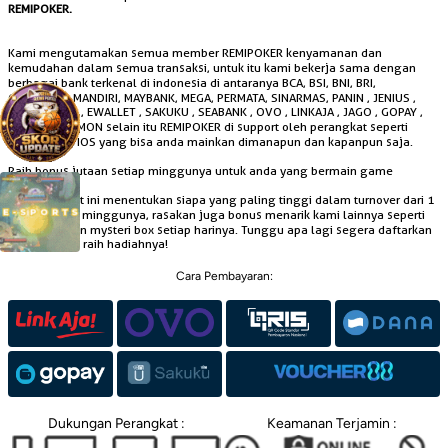
REMIPOKER.
Kami mengutamakan semua member REMIPOKER kenyamanan dan
kemudahan dalam semua transaksi, untuk itu kami bekerja sama dengan
berbagai bank terkenal di indonesia di antaranya BCA, BSI, BNI, BRI,
CIMBNIAGA, MANDIRI, MAYBANK, MEGA, PERMATA, SINARMAS, PANIN , JENIUS ,
KOSPIN JASA , EWALLET , SAKUKU , SEABANK , OVO , LINKAJA , JAGO , GOPAY ,
DANA , DANAMON selain itu REMIPOKER di support oleh perangkat seperti
android dan IOS yang bisa anda mainkan dimanapun dan kapanpun saja.
Raih bonus jutaan setiap minggunya untuk anda yang bermain game
REMIPOKER
, dalam event ini menentukan siapa yang paling tinggi dalam turnover dari 1
s/d 10 setiap minggunya, rasakan juga bonus menarik kami lainnya seperti
lucky spin dan mysteri box setiap harinya. Tunggu apa lagi segera daftarkan
diri anda dan raih hadiahnya!
Cara Pembayaran:
Dukungan Perangkat :
Keamanan Terjamin :